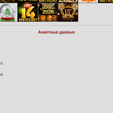
Анкетные данные
22
64