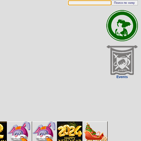
Events